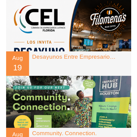
Desayunos Entre Empresarios – Florida
Aug
19
Community. Connection.
Aug